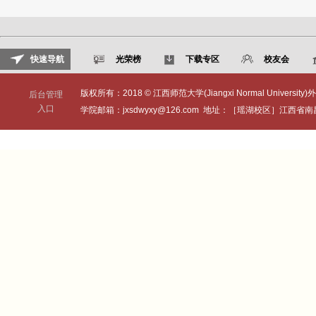
快速导航
光荣榜
下载专区
校友会
版权所有：2018 © 江西师范大学(Jiangxi Normal University)外
后台管理
入口
学院邮箱：jxsdwyxy@126.com 地址：［瑶湖校区］江西省南昌