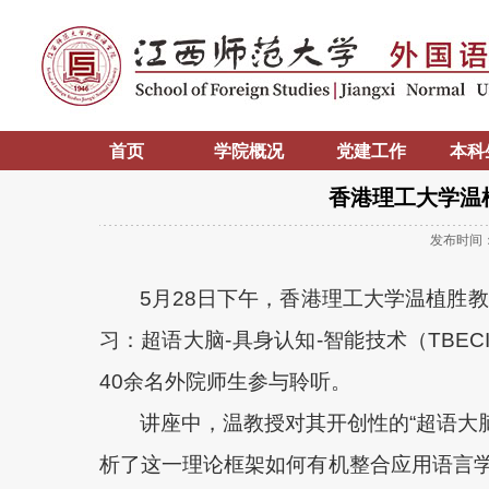
首页
学院概况
党建工作
本科
香港理工大学温
发布时间
5月28日下午，香港理工大学温植胜
习：超语大脑-具身认知-智能技术（TBE
40余名外院师生参与聆听。
讲座中，温教授对其开创性的“超语大
析了这一理论框架如何有机整合应用语言