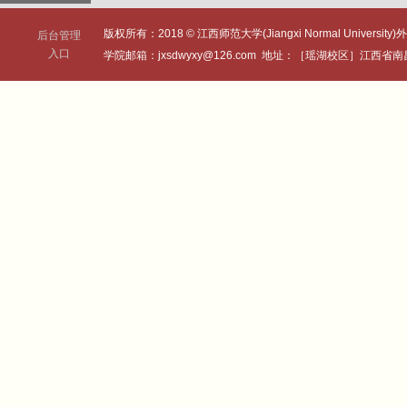
版权所有：2018 © 江西师范大学(Jiangxi Normal University)外
后台管理
入口
学院邮箱：jxsdwyxy@126.com 地址：［瑶湖校区］江西省南昌