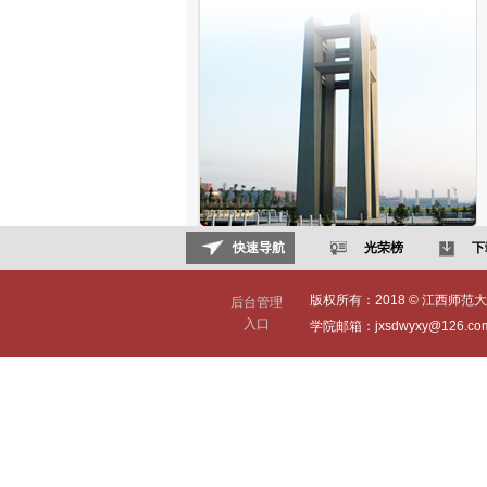
快速导航
光荣榜
下
版权所有：2018 © 江西师范大学(Jia
后台管理
入口
学院邮箱：jxsdwyxy@126