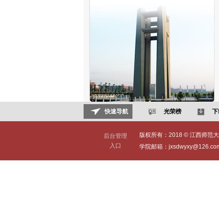
快速导航
光荣榜
下
版权所有：2018 © 江西师范大学(Jia
后台管理
入口
学院邮箱：jxsdwyxy@126