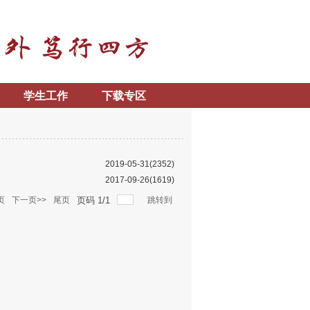
学生工作
下载专区
2019-05-31
(2352)
2017-09-26
(1619)
页
下一页>>
尾页
页码
1
/
1
跳转到