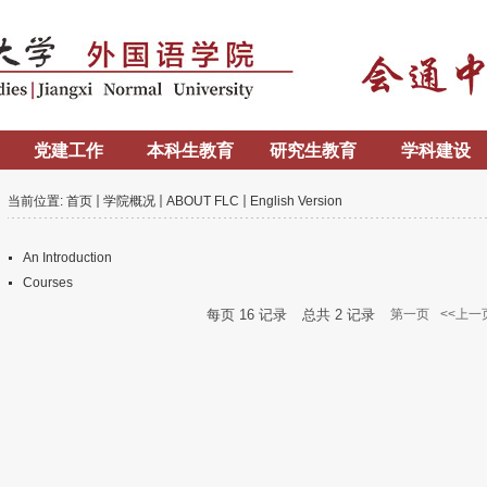
党建工作
本科生教育
研究生教育
学科建设
当前位置:
首页
学院概况
ABOUT FLC
English Version
An Introduction
Courses
每页
16
记录
总共
2
记录
第一页
<<上一