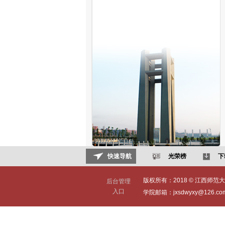
快速导航
光荣榜
下
版权所有：2018 © 江西师范大学(Jia
后台管理
入口
学院邮箱：jxsdwyxy@126