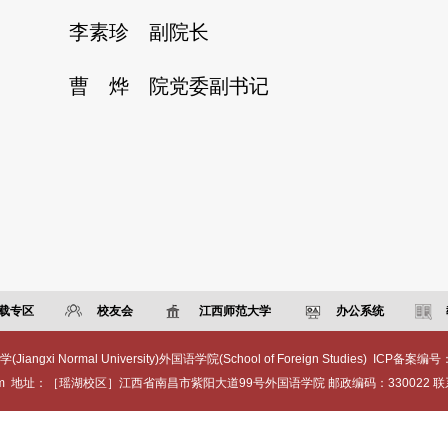
李素珍 副院长
曹 烨 院党委副书记
载专区
校友会
江西师范大学
办公系统
ngxi Normal University)外国语学院(School of Foreign Studies) ICP备案编号
.com 地址：［瑶湖校区］江西省南昌市紫阳大道99号外国语学院 邮政编码：330022 联系电话