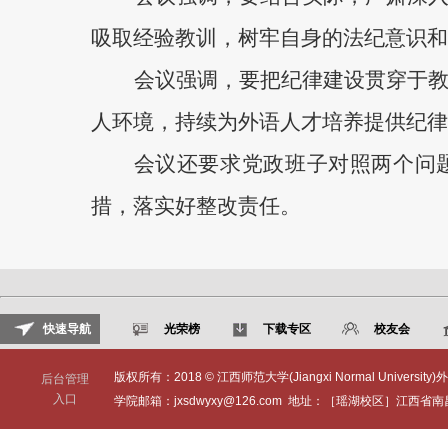
吸取经验教训，树牢自身的法纪意识和
会议强调，要把纪律建设贯穿于
人环境，持续为外语人才培养提供纪律
会议还要求党政班子对照两个问
措，落实好整改责任。
快速导航
光荣榜
下载专区
校友会
版权所有：2018 © 江西师范大学(Jiangxi Normal University)外
后台管理
入口
学院邮箱：jxsdwyxy@126.com 地址：［瑶湖校区］江西省南昌