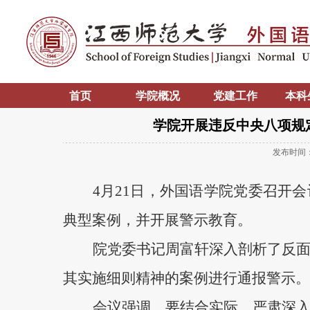
首页
学院概况
党建工作
本科
学院开展违反中央八项规
发布时间
4月21日，外国语学院党委
召开
会
典型案例，并开展警示教育。
院党委书记周富轩深入剖析了反
其实施细则精神的案例进行通报警示。
会议强调，要结合实际，严肃深