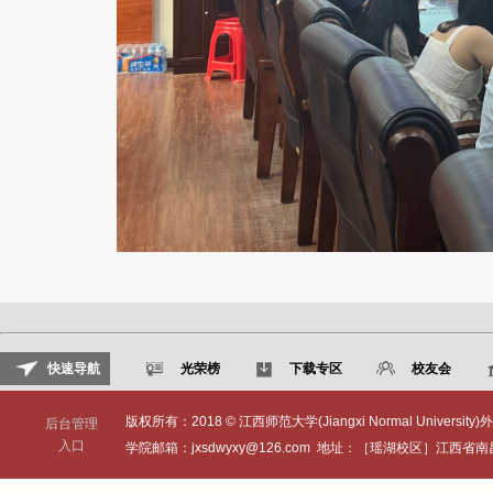
快速导航
光荣榜
下载专区
校友会
版权所有：2018 © 江西师范大学(Jiangxi Normal University)外
后台管理
入口
学院邮箱：jxsdwyxy@126.com 地址：［瑶湖校区］江西省南昌