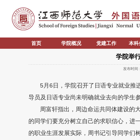
首页
学院概况
党建工作
本科
学院举
发布时间
5
月
6
日，学院召开了日语专业就业推
导员及日语专业尚未明确就业去向的学生
周富轩指出，周边命运共同体建设的
的同学们要充分树立自己的求职信心，进
的职业生涯发展实际，周书记引导同学们