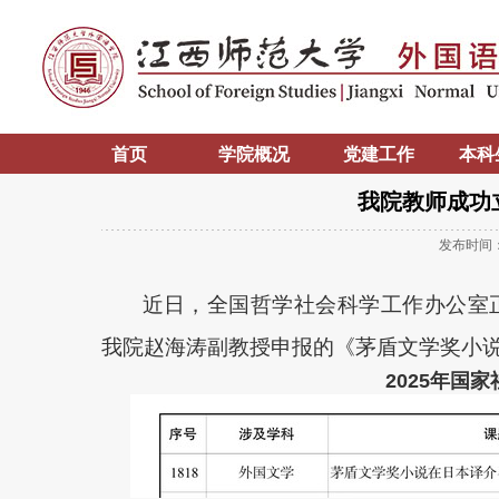
首页
学院概况
党建工作
本科
我院教师成功
发布时间
近日，全国哲学社会科学工作办公室正
我院赵海涛副教授申报的《茅盾文学奖小
2025年国