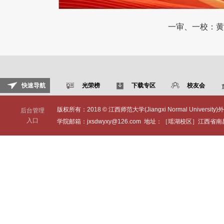
一审、一校：黄
快速导航
光荣榜
下载专区
校友会
版权所有：2018 © 江西师范大学(Jiangxi Normal University)外
后台管理
入口
学院邮箱：jxsdwyxy@126.com 地址：［瑶湖校区］江西省南昌