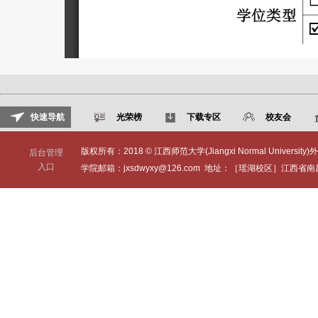
快速导航
光荣榜
下载专区
校友会
版权所有：2018 © 江西师范大学(Jiangxi Normal University)外
后台管理
入口
学院邮箱：jxsdwyxy@126.com 地址：［瑶湖校区］江西省南昌