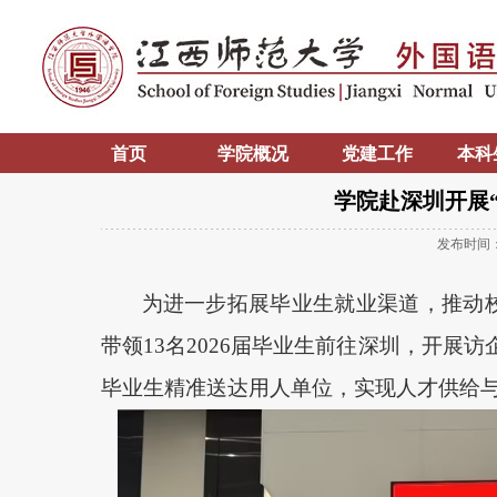
首页
学院概况
党建工作
本科
学院赴深圳开展
发布时间
为进一步拓展毕业生就业渠道，推动
带领13名2026届毕业生前往深圳，开展
毕业生精准送达用人单位，实现人才供给