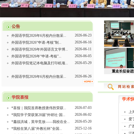
公告
2026-06-26
外国语学院2026年6月校内分散采...
2026-06-23
外国语学院2026年6月校内分散采...
2026-06-16
外国语学院2026“申请-考核”制...
2026-06-11
外国语学院2026年外国语言文学博...
2026-06-05
外国语学院2026年“申请-考核”...
2026-05-29
外国语学院笔记本电脑及打印机项...
学院赴新航道南
2026-06-26
外国语学院2026年6月校内分散采...
2026-06-23
外国语学院2026年6月校内分散采...
2026-06-16
外国语学院2026“申请-考核”制...
2026-06-11
外国语学院2026年外国语言文学博...
学院喜报
学术
2026-06-05
外国语学院2026年“申请-考核”...
2026-07-03
*喜报｜我院首席教授唐伟胜荣获...
2026-05-29
外国语学院笔记本电脑及打印机项...
上
2026-06-02
*我院学子荣获第28届“外研社·国...
爱丁
2026-05-20
*鏖战洪城，英华竞放——我校在全...
广
2025-12-16
*我校在第八届“外教社杯”全国...
江